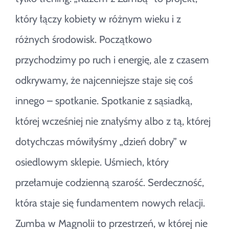
który łączy kobiety w różnym wieku i z
różnych środowisk. Początkowo
przychodzimy po ruch i energię, ale z czasem
odkrywamy, że najcenniejsze staje się coś
innego – spotkanie. Spotkanie z sąsiadką,
której wcześniej nie znałyśmy albo z tą, której
dotychczas mówiłyśmy „dzień dobry” w
osiedlowym sklepie. Uśmiech, który
przełamuje codzienną szarość. Serdeczność,
która staje się fundamentem nowych relacji.
Zumba w Magnolii to przestrzeń, w której nie