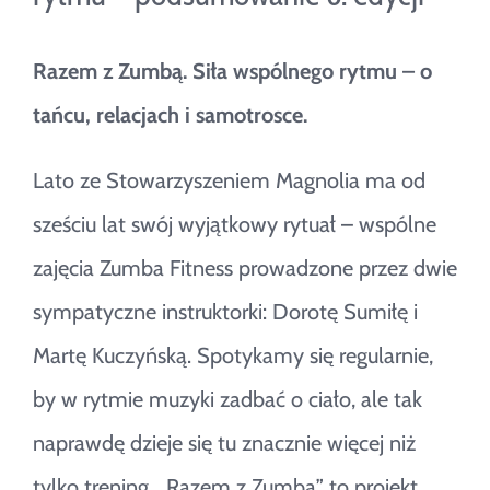
Razem z Zumbą. Siła wspólnego rytmu – o
tańcu, relacjach i samotrosce.
Lato ze Stowarzyszeniem Magnolia ma od
sześciu lat swój wyjątkowy rytuał – wspólne
zajęcia Zumba Fitness prowadzone przez dwie
sympatyczne instruktorki: Dorotę Sumiłę i
Martę Kuczyńską. Spotykamy się regularnie,
by w rytmie muzyki zadbać o ciało, ale tak
naprawdę dzieje się tu znacznie więcej niż
tylko trening. „Razem z Zumbą” to projekt,