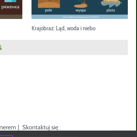
Krajobraz: Ląd, woda i niebo
S
tnerem
|
Skontaktuj się