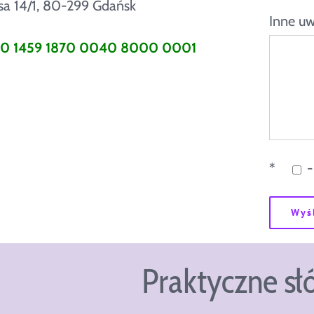
lesa 14/1, 80-299 Gdańsk
Inne uw
1600 1459 1870 0040 8000 0001
*
-
Praktyczne s