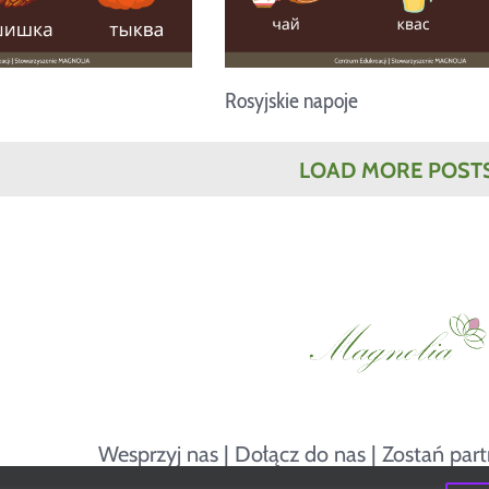
Rosyjskie napoje
LOAD MORE POST
Wesprzyj nas
|
Dołącz do nas
|
Zostań par