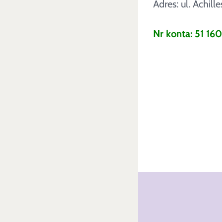
Adres: ul. Achil
Nr konta: 51 