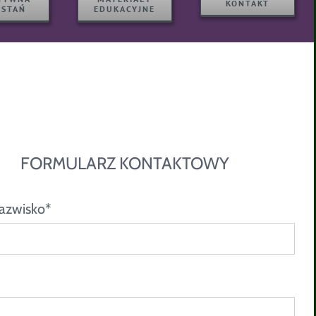
KONTAKT
YSTAŃ
EDUKACYJNE
FORMULARZ KONTAKTOWY
nazwisko*