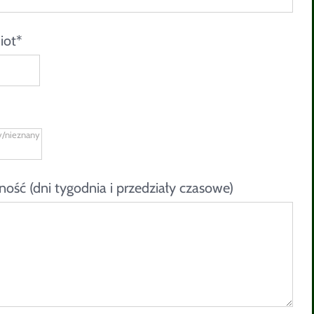
iot*
ość (dni tygodnia i przedziały czasowe)