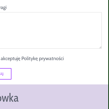
agi
 akceptuję
Politykę prywatności
łówka