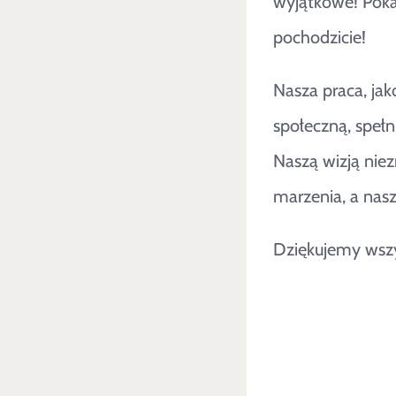
wyjątkowe! Pokaz
pochodzicie!
Nasza praca, jak
społeczną, spełn
Naszą wizją niez
marzenia, a nasz
Dziękujemy wszy