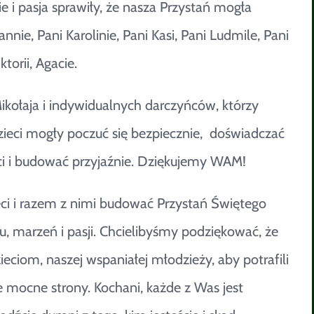
e i pasja sprawiły, że nasza Przystań mogła
annie, Pani Karolinie, Pani Kasi, Pani Ludmile, Pani
torii, Agacie.
ikołaja i indywidualnych darczyńców, którzy
 dzieci mogły poczuć się bezpiecznie, doświadczać
i i budować przyjaźnie. Dziękujemy WAM!
eci i razem z nimi budować Przystań Świętego
, marzeń i pasji. Chcielibyśmy podziękować, że
iom, naszej wspaniałej młodzieży, aby potrafili
je mocne strony. Kochani, każde z Was jest