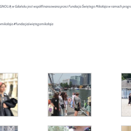
GNOLIĄ w Gdańsku jest współfinansowana przez
Fundacja Świętego Mikołaja
w ramach progra
omikołaja
#fundacjaświętegomikołaja