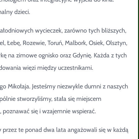
alny dzieci.
ałodniowych wycieczek, zarówno tych bliższych,
l, Łebę, Rozewie, Toruń, Malbork, Osiek, Olsztyn,
wkę na zimowe ognisko oraz Gdynię. Każda z tych
budowania więzi między uczestnikami.
go Mikołaja. Jesteśmy niezwykle dumni z naszych
pólnie stworzyliśmy, stała się miejscem
 poznawać się i wzajemnie wspierać.
 przez te ponad dwa lata angażowali się w każdą