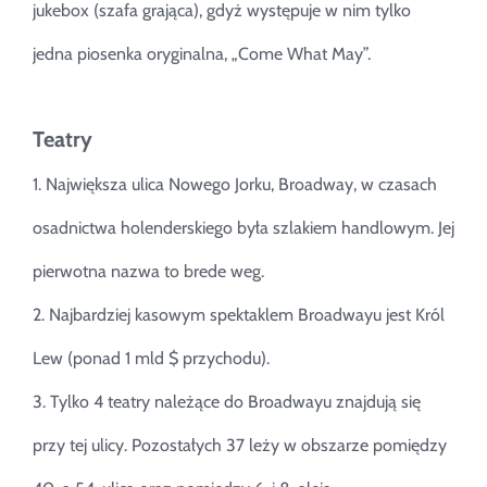
jukebox (szafa grająca), gdyż występuje w nim tylko
jedna piosenka oryginalna, „Come What May”.
Teatry
1. Największa ulica Nowego Jorku, Broadway, w czasach
osadnictwa holenderskiego była szlakiem handlowym. Jej
pierwotna nazwa to brede weg.
2. Najbardziej kasowym spektaklem Broadwayu jest Król
Lew (ponad 1 mld $ przychodu).
3. Tylko 4 teatry należące do Broadwayu znajdują się
przy tej ulicy. Pozostałych 37 leży w obszarze pomiędzy