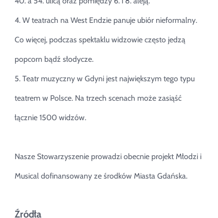
40. a 54. ulicą oraz pomiędzy 6. i 8. aleją.
4. W teatrach na West Endzie panuje ubiór nieformalny.
Co więcej, podczas spektaklu widzowie często jedzą
popcorn bądź słodycze.
5. Teatr muzyczny w Gdyni jest największym tego typu
teatrem w Polsce. Na trzech scenach może zasiąść
łącznie 1500 widzów.
Nasze Stowarzyszenie prowadzi obecnie projekt Młodzi i
Musical dofinansowany ze środków Miasta Gdańska.
Źródła