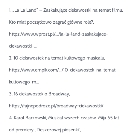
1. „La La Land” – Zaskakujące ciekawostki na temat filmu.
Kto miał początkowo zagrać główne role?,
https://www.wprost.pl/…/la-la-land-zaskakujace-
ciekawostki-…
2. 10 ciekawostek na temat kultowego musicalu,
https://www.empik.com/…/10-ciekawostek-na-temat-
kultowego-m…
3. 16 ciekawostek o Broadway,
https://fajnepodroze.pl/broadway-ciekawostki/
4. Karol Barzowski, Musical wszech czasów. Mija 65 lat
od premiery „Deszczowej piosenki”,