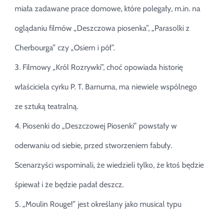
miała zadawane prace domowe, które polegały, m.in. na
oglądaniu filmów „Deszczowa piosenka”, „Parasolki z
Cherbourga” czy „Osiem i pół”.
3. Filmowy „Król Rozrywki”, choć opowiada historię
właściciela cyrku P. T. Barnuma, ma niewiele wspólnego
ze sztuką teatralną.
4. Piosenki do „Deszczowej Piosenki” powstały w
oderwaniu od siebie, przed stworzeniem fabuły.
Scenarzyści wspominali, że wiedzieli tylko, że ktoś będzie
śpiewał i że będzie padał deszcz.
5. „Moulin Rouge!” jest określany jako musical typu