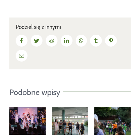
Podziel się z innymi
Facebook
Twitter
Reddit
LinkedIn
WhatsApp
Tumblr
Pinterest
Email
Podobne wpisy