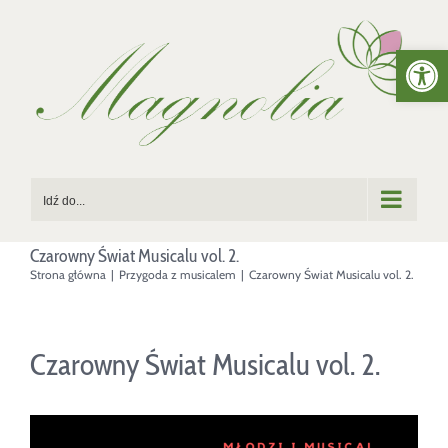
Przejdź
Otwórz 
do
zawartości
Idź do...
Czarowny Świat Musicalu vol. 2.
Strona główna
|
Przygoda z musicalem
|
Czarowny Świat Musicalu vol. 2.
Czarowny Świat Musicalu vol. 2.