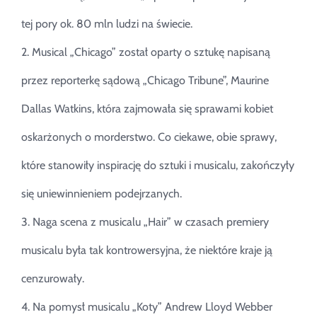
tej pory ok. 80 mln ludzi na świecie.
2. Musical „Chicago” został oparty o sztukę napisaną
przez reporterkę sądową „Chicago Tribune”, Maurine
Dallas Watkins, która zajmowała się sprawami kobiet
oskarżonych o morderstwo. Co ciekawe, obie sprawy,
które stanowiły inspirację do sztuki i musicalu, zakończyły
się uniewinnieniem podejrzanych.
3. Naga scena z musicalu „Hair” w czasach premiery
musicalu była tak kontrowersyjna, że niektóre kraje ją
cenzurowały.
4. Na pomysł musicalu „Koty” Andrew Lloyd Webber