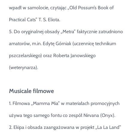
wpadł w samolocie, czytając „Old Possum’s Book of
Practical Cats” T. S. Eliota.
5. Do oryginalnej obsady „Metra” faktycznie zatrudniono
amatorów, m.in. Edytę Górniak (uczennicę technikum
pszczelarskiego) oraz Roberta Janowskiego
(weterynarza).
Musicale filmowe
1. Filmowa „Mamma Mia” w materiałach promocyjnych
używa tego samego fontu co zespół Nirvana (Onyx).
2. Ekipa i obsada zaangażowana w projekt „La La Land”