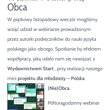
Obca
W piątkowy listopadowy wieczór mogliśmy
wziąć udział w webinarze prowadzonym
przez autorki podręczników do nauki języka
polskiego jako obcego. Spotkanie by efektem
współpracy, jaką udało nam się nawiązać z
Wydawnictwem Start
, przy realizacji naszego
mini
projektu dla młodzieży – Polska
(Nie)Obca
.
Półtoragodzinny webinar