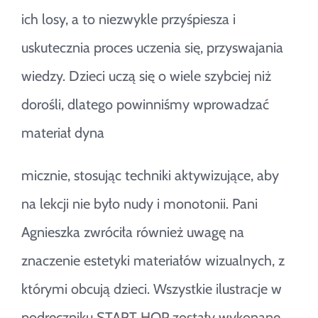
ich losy, a to niezwykle przyśpiesza i
uskutecznia proces uczenia się, przyswajania
wiedzy. Dzieci uczą się o wiele szybciej niż
dorośli, dlatego powinniśmy wprowadzać
materiał dyna
micznie, stosując techniki aktywizujące, aby
na lekcji nie było nudy i monotonii. Pani
Agnieszka zwróciła również uwagę na
znaczenie estetyki materiałów wizualnych, z
którymi obcują dzieci. Wszystkie ilustracje w
podręczniku START HOP zostały wykonane