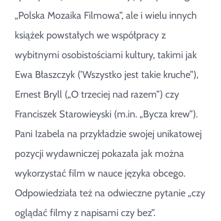
„Polska Mozaika Filmowa”, ale i wielu innych
książek powstałych we współpracy z
wybitnymi osobistościami kultury, takimi jak
Ewa Błaszczyk (’Wszystko jest takie kruche”),
Ernest Bryll („O trzeciej nad razem”) czy
Franciszek Starowieyski (m.in. „Bycza krew”).
Pani Izabela na przykładzie swojej unikatowej
pozycji wydawniczej pokazała jak można
wykorzystać film w nauce języka obcego.
Odpowiedziała też na odwieczne pytanie „czy
oglądać filmy z napisami czy bez”.