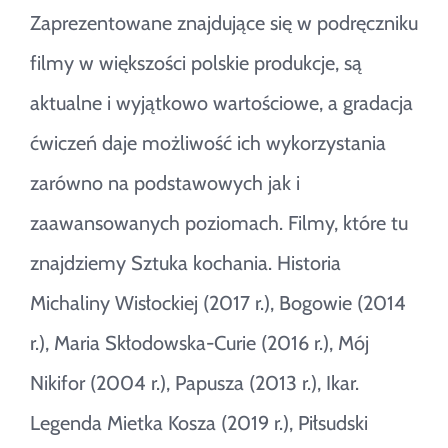
Zaprezentowane znajdujące się w podręczniku
filmy w większości polskie produkcje, są
aktualne i wyjątkowo wartościowe, a gradacja
ćwiczeń daje możliwość ich wykorzystania
zarówno na podstawowych jak i
zaawansowanych poziomach. Filmy, które tu
znajdziemy Sztuka kochania. Historia
Michaliny Wisłockiej (2017 r.), Bogowie (2014
r.), Maria Skłodowska-Curie (2016 r.), Mój
Nikifor (2004 r.), Papusza (2013 r.), Ikar.
Legenda Mietka Kosza (2019 r.), Piłsudski