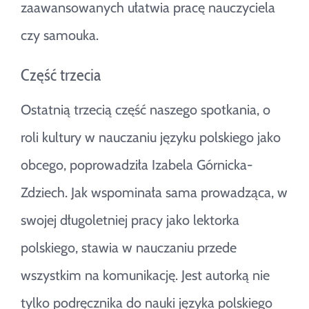
zaawansowanych ułatwia pracę nauczyciela
czy samouka.
Część trzecia
Ostatnią trzecią część naszego spotkania, o
roli kultury w nauczaniu języku polskiego jako
obcego, poprowadziła Izabela Górnicka-
Zdziech. Jak wspominała sama prowadząca, w
swojej długoletniej pracy jako lektorka
polskiego, stawia w nauczaniu przede
wszystkim na komunikację. Jest autorką nie
tylko podręcznika do nauki języka polskiego