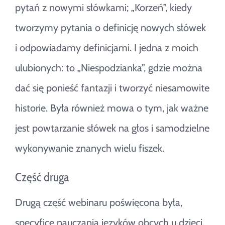
pytań z nowymi słówkami; „Korzeń”, kiedy
tworzymy pytania o definicję nowych słówek
i odpowiadamy definicjami. I jedna z moich
ulubionych: to „Niespodzianka”, gdzie można
dać się ponieść fantazji i tworzyć niesamowite
historie. Była również mowa o tym, jak ważne
jest powtarzanie słówek na głos i samodzielne
wykonywanie znanych wielu fiszek.
Część druga
Drugą część webinaru poświęcona była,
specyfice nauczania języków obcych u dzieci,