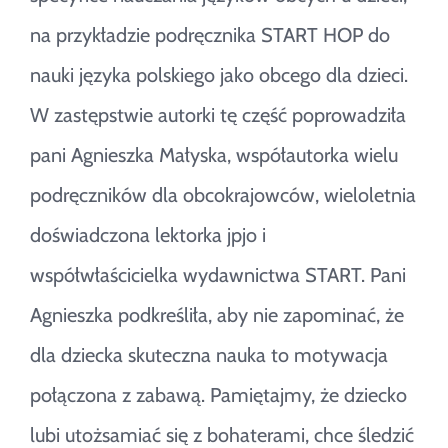
na przykładzie podręcznika START HOP do
nauki języka polskiego jako obcego dla dzieci.
W zastępstwie autorki tę część poprowadziła
pani Agnieszka Małyska, współautorka wielu
podręczników dla obcokrajowców, wieloletnia
doświadczona lektorka jpjo i
współwłaścicielka wydawnictwa START. Pani
Agnieszka podkreśliła, aby nie zapominać, że
dla dziecka skuteczna nauka to motywacja
połączona z zabawą. Pamiętajmy, że dziecko
lubi utożsamiać się z bohaterami, chce śledzić