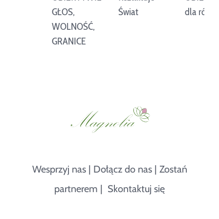
GŁOS,
Świat
dla równości
ś
WOLNOŚĆ,
GRANICE
Wesprzyj nas
|
Dołącz do nas
|
Zostań
partnerem
|
Skontaktuj się