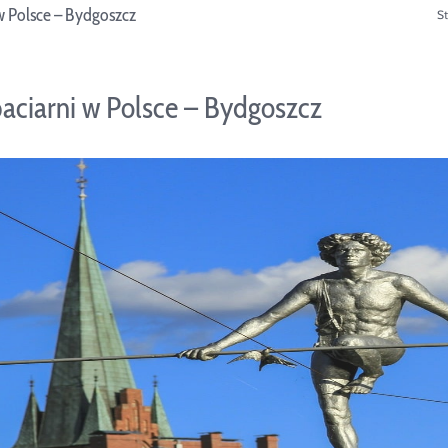
w Polsce – Bydgoszcz
S
aciarni w Polsce – Bydgoszcz