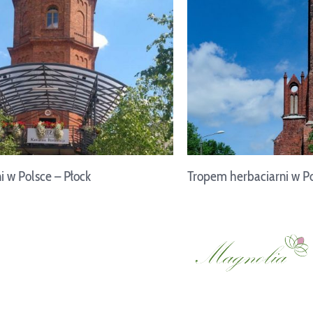
 w Polsce – Płock
Tropem herbaciarni w Po