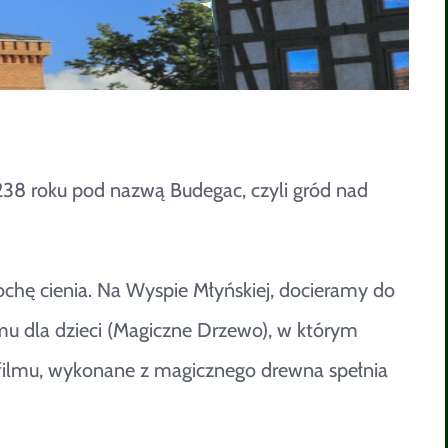
 1238 roku pod nazwą Budegac, czyli gród nad
rochę cienia. Na Wyspie Młyńskiej, docieramy do
mu dla dzieci (Magiczne Drzewo), w którym
 filmu, wykonane z magicznego drewna spełnia