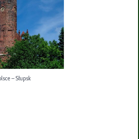
lsce – Słupsk