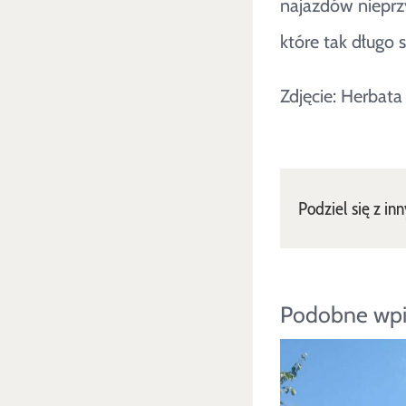
najazdów nieprzyj
które tak długo 
Zdjęcie: Herbat
Podziel się z in
Podobne wpi