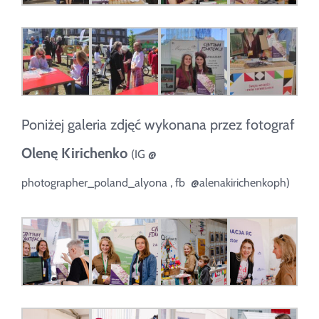
Poniżej galeria zdjęć wykonana przez fotograf
Olenę Kirichenko
(IG
@
photographer_poland_alyona
, fb
@alenakirichenkoph)