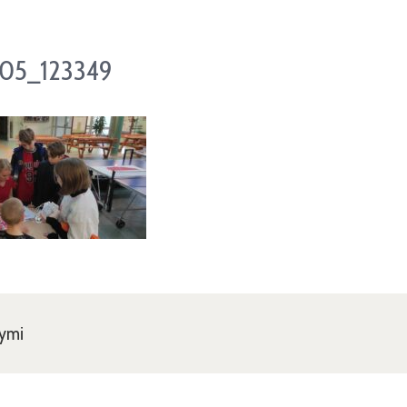
05_123349
nymi