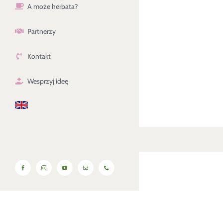
A może herbata?
Partnerzy
Kontakt
Wesprzyj ideę
Facebook
Instagram
YouTube
Email
Phone