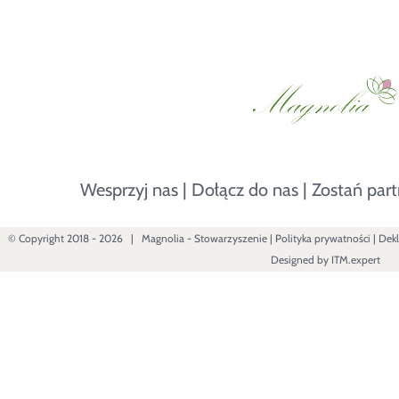
Wesprzyj nas
|
Dołącz do nas
|
Zostań par
© Copyright 2018 -
2026 |
Magnolia - Stowarzyszenie
|
Polityka prywatności
|
Dekl
Designed by
ITM.expert