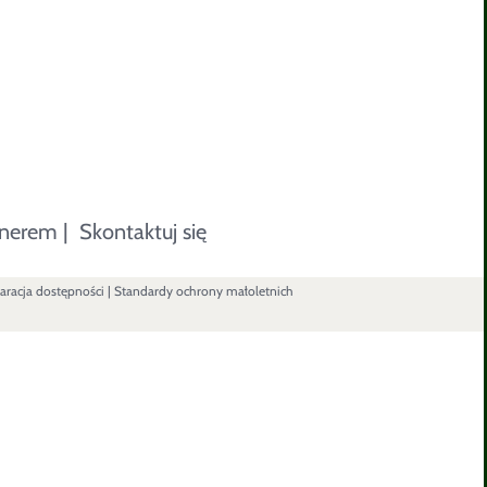
tnerem
|
Skontaktuj się
aracja dostępności
|
Standardy ochrony małoletnich