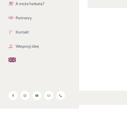
A może herbata?
Partnerzy
Kontakt
Wesprzyj ideę
Facebook
Instagram
YouTube
Email
Phone