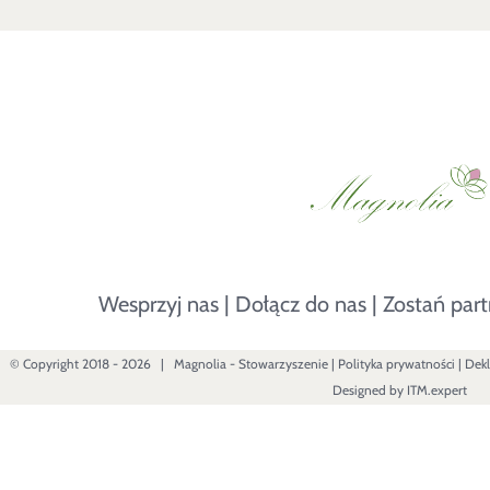
Wesprzyj nas
|
Dołącz do nas
|
Zostań par
© Copyright 2018 -
2026 |
Magnolia - Stowarzyszenie
|
Polityka prywatności
|
Dekl
Designed by
ITM.expert