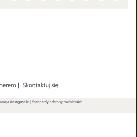
tnerem
|
Skontaktuj się
aracja dostępności
|
Standardy ochrony małoletnich