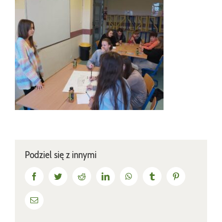
Podziel się z innymi
Facebook
Twitter
Reddit
LinkedIn
WhatsApp
Tumblr
Pinterest
Email