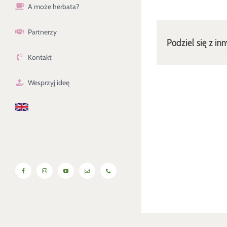
A może herbata?
Partnerzy
Podziel się z in
Kontakt
Wesprzyj ideę
Facebook
Instagram
YouTube
Email
Phone