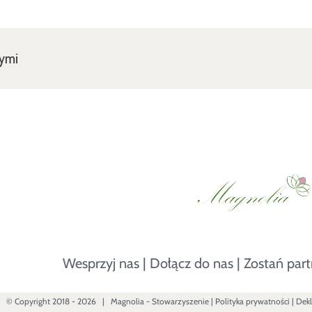
nymi
Wesprzyj nas
|
Dołącz do nas
|
Zostań par
© Copyright 2018 -
2026 |
Magnolia - Stowarzyszenie
|
Polityka prywatności
|
Dekl