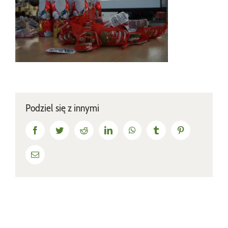
Podziel się z innymi
Facebook
Twitter
Reddit
LinkedIn
WhatsApp
Tumblr
Pinterest
Email