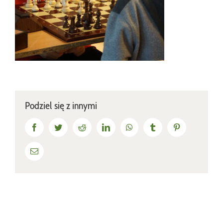
Podziel się z innymi
Facebook
Twitter
Reddit
LinkedIn
WhatsApp
Tumblr
Pinterest
Email