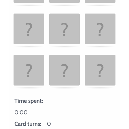
Time spent:
0:00
Card turns:
0