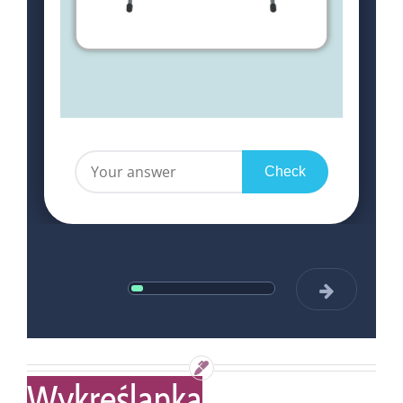
Wykreślanka